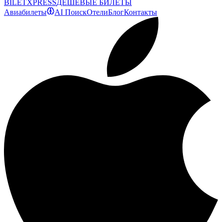
BILET
XPRESS
ДЕШЕВЫЕ БИЛЕТЫ
Авиабилеты
AI Поиск
Отели
Блог
Контакты