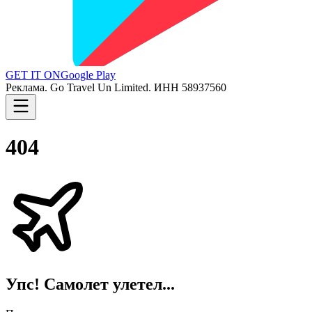
GET IT ON
Google Play
Реклама. Go Travel Un Limited. ИНН 58937560
404
Упс! Самолет улетел...