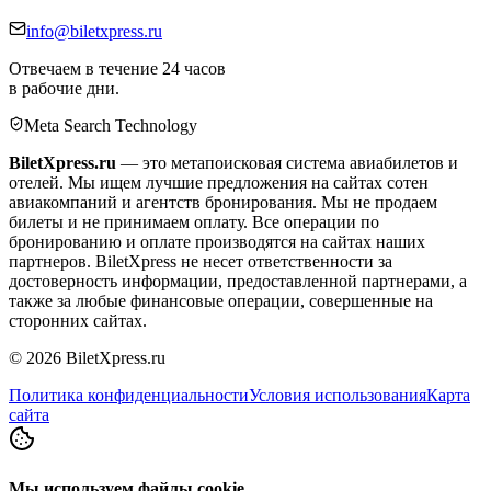
info@biletxpress.ru
Отвечаем в течение 24 часов
в рабочие дни.
Meta Search Technology
BiletXpress.ru
— это метапоисковая система авиабилетов и
отелей. Мы ищем лучшие предложения на сайтах сотен
авиакомпаний и агентств бронирования. Мы не продаем
билеты и не принимаем оплату. Все операции по
бронированию и оплате производятся на сайтах наших
партнеров. BiletXpress не несет ответственности за
достоверность информации, предоставленной партнерами, а
также за любые финансовые операции, совершенные на
сторонних сайтах.
©
2026
BiletXpress.ru
Политика конфиденциальности
Условия использования
Карта
сайта
Мы используем файлы cookie