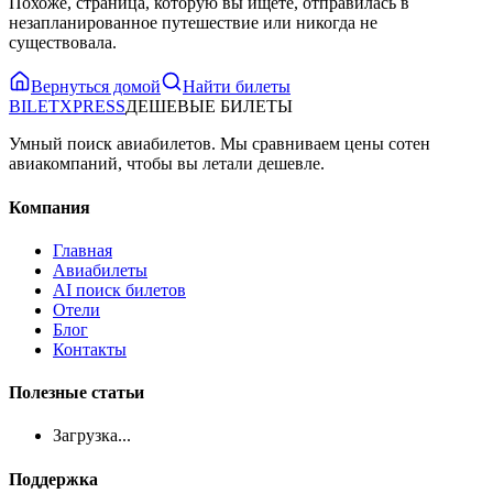
Похоже, страница, которую вы ищете, отправилась в
незапланированное путешествие или никогда не
существовала.
Вернуться домой
Найти билеты
BILET
XPRESS
ДЕШЕВЫЕ БИЛЕТЫ
Умный поиск авиабилетов. Мы сравниваем цены сотен
авиакомпаний, чтобы вы летали дешевле.
Компания
Главная
Авиабилеты
AI поиск билетов
Отели
Блог
Контакты
Полезные статьи
Загрузка...
Поддержка