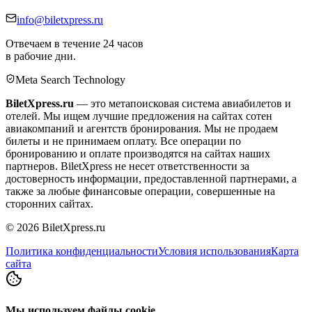
info@biletxpress.ru
Отвечаем в течение 24 часов
в рабочие дни.
Meta Search Technology
BiletXpress.ru
— это метапоисковая система авиабилетов и
отелей. Мы ищем лучшие предложения на сайтах сотен
авиакомпаний и агентств бронирования. Мы не продаем
билеты и не принимаем оплату. Все операции по
бронированию и оплате производятся на сайтах наших
партнеров. BiletXpress не несет ответственности за
достоверность информации, предоставленной партнерами, а
также за любые финансовые операции, совершенные на
сторонних сайтах.
©
2026
BiletXpress.ru
Политика конфиденциальности
Условия использования
Карта
сайта
Мы используем файлы cookie