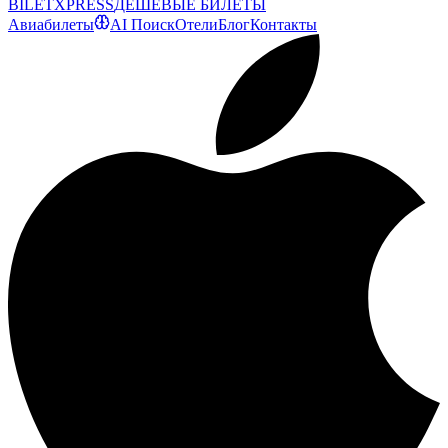
BILET
XPRESS
ДЕШЕВЫЕ БИЛЕТЫ
Авиабилеты
AI Поиск
Отели
Блог
Контакты