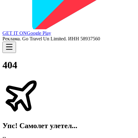
GET IT ON
Google Play
Реклама. Go Travel Un Limited. ИНН 58937560
404
Упс! Самолет улетел...