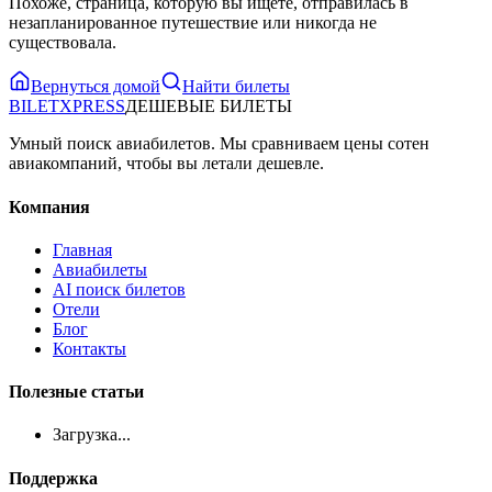
Похоже, страница, которую вы ищете, отправилась в
незапланированное путешествие или никогда не
существовала.
Вернуться домой
Найти билеты
BILET
XPRESS
ДЕШЕВЫЕ БИЛЕТЫ
Умный поиск авиабилетов. Мы сравниваем цены сотен
авиакомпаний, чтобы вы летали дешевле.
Компания
Главная
Авиабилеты
AI поиск билетов
Отели
Блог
Контакты
Полезные статьи
Загрузка...
Поддержка