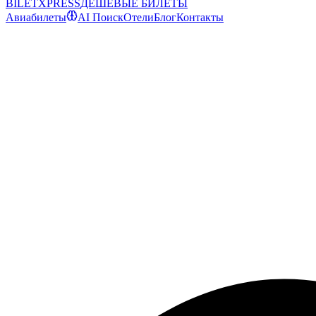
BILET
XPRESS
ДЕШЕВЫЕ БИЛЕТЫ
Авиабилеты
AI Поиск
Отели
Блог
Контакты