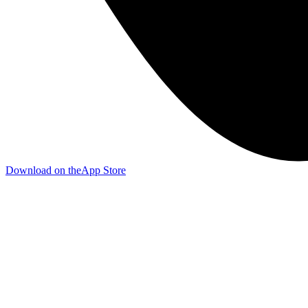
Download on the
App Store