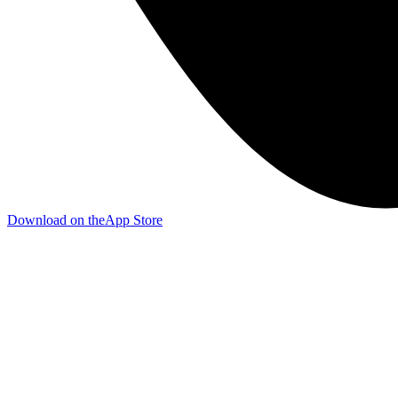
Download on the
App Store