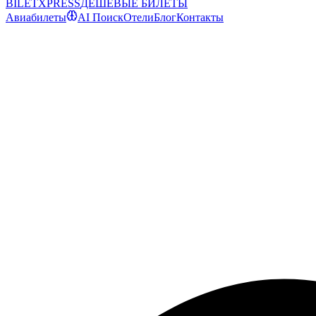
BILET
XPRESS
ДЕШЕВЫЕ БИЛЕТЫ
Авиабилеты
AI Поиск
Отели
Блог
Контакты