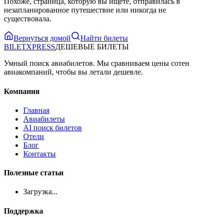
Похоже, страница, которую вы ищете, отправилась в
незапланированное путешествие или никогда не
существовала.
Вернуться домой
Найти билеты
BILET
XPRESS
ДЕШЕВЫЕ БИЛЕТЫ
Умный поиск авиабилетов. Мы сравниваем цены сотен
авиакомпаний, чтобы вы летали дешевле.
Компания
Главная
Авиабилеты
AI поиск билетов
Отели
Блог
Контакты
Полезные статьи
Загрузка...
Поддержка