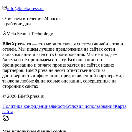
info@biletxpress.ru
Отвечаем в течение 24 часов
в рабочие дни.
Meta Search Technology
BiletXpress.ru
— это метапоисковая система авиабилетов и
отелей. Мы ищем лучшие предложения на сайтах сотен
авиакомпаний и агентств бронирования. Мы не продаем
билеты и не принимаем оплату. Все операции по
бронированию и оплате производятся на сайтах наших
партнеров. BiletXpress не несет ответственности за
достоверность информации, предоставленной партнерами, а
также за любые финансовые операции, совершенные на
сторонних сайтах.
©
2026
BiletXpress.ru
Политика конфиденциальности
Условия использования
Карта
сайта
Мы используем файлы cookie