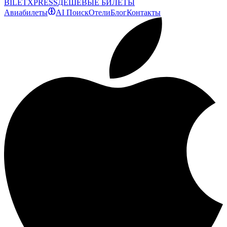
BILET
XPRESS
ДЕШЕВЫЕ БИЛЕТЫ
Авиабилеты
AI Поиск
Отели
Блог
Контакты