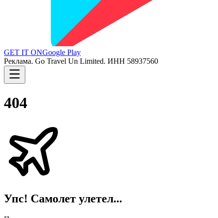
GET IT ON
Google Play
Реклама. Go Travel Un Limited. ИНН 58937560
404
Упс! Самолет улетел...