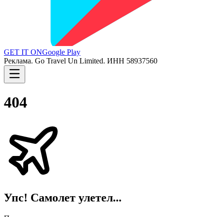
GET IT ON
Google Play
Реклама. Go Travel Un Limited. ИНН 58937560
404
Упс! Самолет улетел...