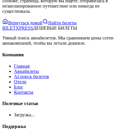
Похоже, страница, которую вы ищете, отправилась в
незапланированное путешествие или никогда не
существовала.
Вернуться домой
Найти билеты
BILET
XPRESS
ДЕШЕВЫЕ БИЛЕТЫ
Умный поиск авиабилетов. Мы сравниваем цены сотен
авиакомпаний, чтобы вы летали дешевле.
Компания
Главная
Авиабилеты
AI поиск билетов
Отели
Блог
Контакты
Полезные статьи
Загрузка...
Поддержка