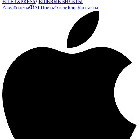
BILET
XPRESS
ДЕШЕВЫЕ БИЛЕТЫ
Авиабилеты
AI Поиск
Отели
Блог
Контакты