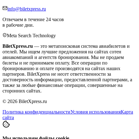
info@biletxpress.ru
Отвечаем в течение 24 часов
в рабочие дни.
Meta Search Technology
BiletXpress.ru
— это метапоисковая система авиабилетов и
отелей. Мы ищем лучшие предложения на сайтах сотен
авиакомпаний и агентств бронирования. Мы не продаем
билеты и не принимаем оплату. Все операции по
бронированию и оплате производятся на сайтах наших
партнеров. BiletXpress не несет ответственности за
достоверность информации, предоставленной партнерами, а
также за любые финансовые операции, совершенные на
сторонних сайтах.
©
2026
BiletXpress.ru
Политика конфиденциальности
Условия использования
Карта
сайта
Мы используем файлы cookie