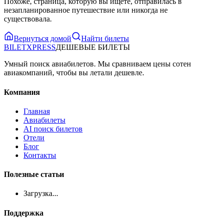
Похоже, страница, которую вы ищете, отправилась в
незапланированное путешествие или никогда не
существовала.
Вернуться домой
Найти билеты
BILET
XPRESS
ДЕШЕВЫЕ БИЛЕТЫ
Умный поиск авиабилетов. Мы сравниваем цены сотен
авиакомпаний, чтобы вы летали дешевле.
Компания
Главная
Авиабилеты
AI поиск билетов
Отели
Блог
Контакты
Полезные статьи
Загрузка...
Поддержка