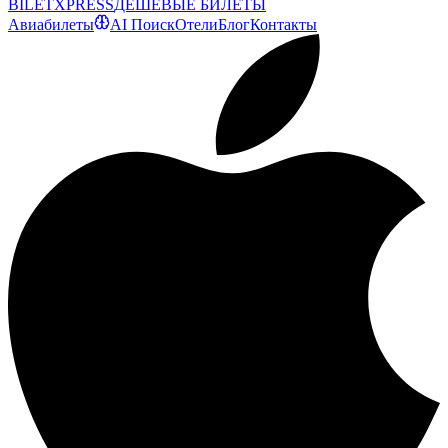
BILET
XPRESS
ДЕШЕВЫЕ БИЛЕТЫ
Авиабилеты
AI Поиск
Отели
Блог
Контакты