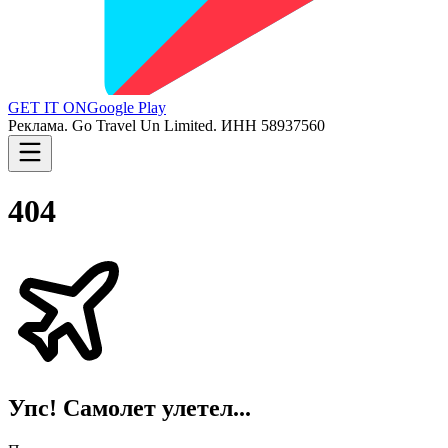
GET IT ON
Google Play
Реклама. Go Travel Un Limited. ИНН 58937560
404
Упс! Самолет улетел...