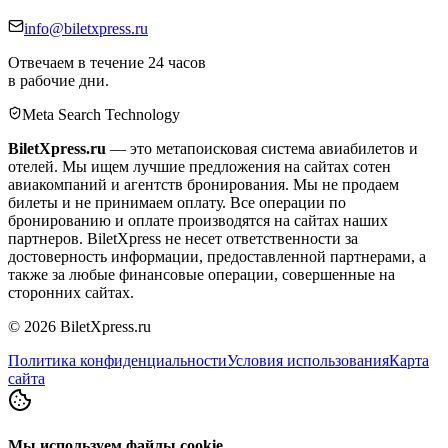
info@biletxpress.ru
Отвечаем в течение 24 часов
в рабочие дни.
Meta Search Technology
BiletXpress.ru
— это метапоисковая система авиабилетов и
отелей. Мы ищем лучшие предложения на сайтах сотен
авиакомпаний и агентств бронирования. Мы не продаем
билеты и не принимаем оплату. Все операции по
бронированию и оплате производятся на сайтах наших
партнеров. BiletXpress не несет ответственности за
достоверность информации, предоставленной партнерами, а
также за любые финансовые операции, совершенные на
сторонних сайтах.
©
2026
BiletXpress.ru
Политика конфиденциальности
Условия использования
Карта
сайта
Мы используем файлы cookie