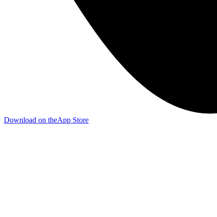
Download on the
App Store