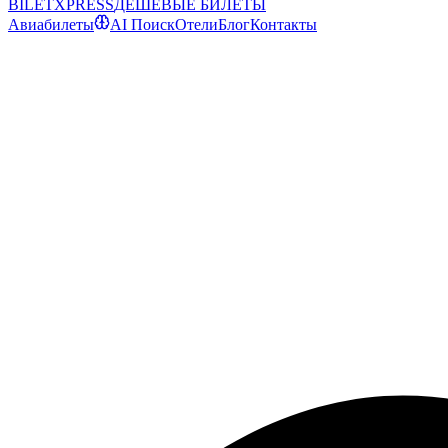
BILET
XPRESS
ДЕШЕВЫЕ БИЛЕТЫ
Авиабилеты
AI Поиск
Отели
Блог
Контакты