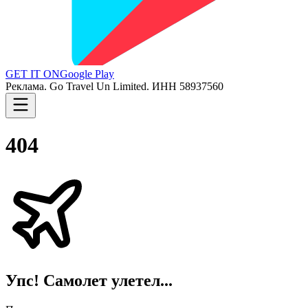
GET IT ON
Google Play
Реклама. Go Travel Un Limited. ИНН 58937560
404
Упс! Самолет улетел...