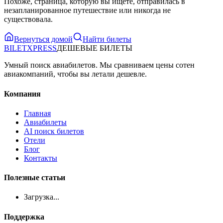
Похоже, страница, которую вы ищете, отправилась в
незапланированное путешествие или никогда не
существовала.
Вернуться домой
Найти билеты
BILET
XPRESS
ДЕШЕВЫЕ БИЛЕТЫ
Умный поиск авиабилетов. Мы сравниваем цены сотен
авиакомпаний, чтобы вы летали дешевле.
Компания
Главная
Авиабилеты
AI поиск билетов
Отели
Блог
Контакты
Полезные статьи
Загрузка...
Поддержка