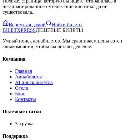
Похоже, страница, которую вы ищете, отправилась в
незапланированное путешествие или никогда не
существовала.
Вернуться домой
Найти билеты
BILET
XPRESS
ДЕШЕВЫЕ БИЛЕТЫ
Умный поиск авиабилетов. Мы сравниваем цены сотен
авиакомпаний, чтобы вы летали дешевле.
Компания
Главная
Авиабилеты
AI поиск билетов
Отели
Блог
Контакты
Полезные статьи
Загрузка...
Поддержка