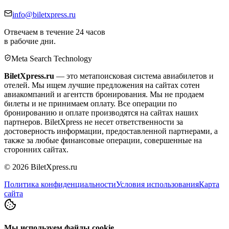
info@biletxpress.ru
Отвечаем в течение 24 часов
в рабочие дни.
Meta Search Technology
BiletXpress.ru
— это метапоисковая система авиабилетов и
отелей. Мы ищем лучшие предложения на сайтах сотен
авиакомпаний и агентств бронирования. Мы не продаем
билеты и не принимаем оплату. Все операции по
бронированию и оплате производятся на сайтах наших
партнеров. BiletXpress не несет ответственности за
достоверность информации, предоставленной партнерами, а
также за любые финансовые операции, совершенные на
сторонних сайтах.
©
2026
BiletXpress.ru
Политика конфиденциальности
Условия использования
Карта
сайта
Мы используем файлы cookie