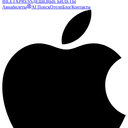
BILET
XPRESS
ДЕШЕВЫЕ БИЛЕТЫ
Авиабилеты
AI Поиск
Отели
Блог
Контакты