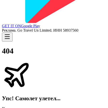
GET IT ON
Google Play
Реклама. Go Travel Un Limited. ИНН 58937560
404
Упс! Самолет улетел...