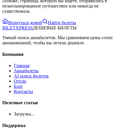
Похоже, страница, которую вы ищете, отправилась в
незапланированное путешествие или никогда не
существовала.
Вернуться домой
Найти билеты
BILET
XPRESS
ДЕШЕВЫЕ БИЛЕТЫ
Умный поиск авиабилетов. Мы сравниваем цены сотен
авиакомпаний, чтобы вы летали дешевле.
Компания
Главная
Авиабилеты
AI поиск билетов
Отели
Блог
Контакты
Полезные статьи
Загрузка...
Поддержка