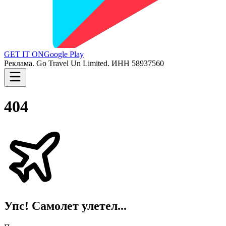
GET IT ON
Google Play
Реклама. Go Travel Un Limited. ИНН 58937560
404
Упс! Самолет улетел...