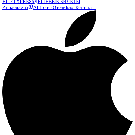
BILET
XPRESS
ДЕШЕВЫЕ БИЛЕТЫ
Авиабилеты
AI Поиск
Отели
Блог
Контакты