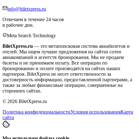
info@biletxpress.ru
Отвечаем в течение 24 часов
в рабочие дни.
Meta Search Technology
BiletXpress.ru
— это метапоисковая система авиабилетов и
отелей. Мы ищем лучшие предложения на сайтах сотен
авиакомпаний и агентств бронирования. Мы не продаем
билеты и не принимаем оплату. Все операции по
бронированию и оплате производятся на сайтах наших
партнеров. BiletXpress не несет ответственности за
достоверность информации, предоставленной партнерами, а
также за любые финансовые операции, совершенные на
сторонних сайтах.
©
2026
BiletXpress.ru
Политика конфиденциальности
Условия использования
Карта
сайта
Мы используем файлы cookie