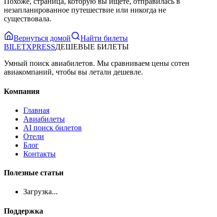
Похоже, страница, которую вы ищете, отправилась в
незапланированное путешествие или никогда не
существовала.
Вернуться домой
Найти билеты
BILET
XPRESS
ДЕШЕВЫЕ БИЛЕТЫ
Умный поиск авиабилетов. Мы сравниваем цены сотен
авиакомпаний, чтобы вы летали дешевле.
Компания
Главная
Авиабилеты
AI поиск билетов
Отели
Блог
Контакты
Полезные статьи
Загрузка...
Поддержка