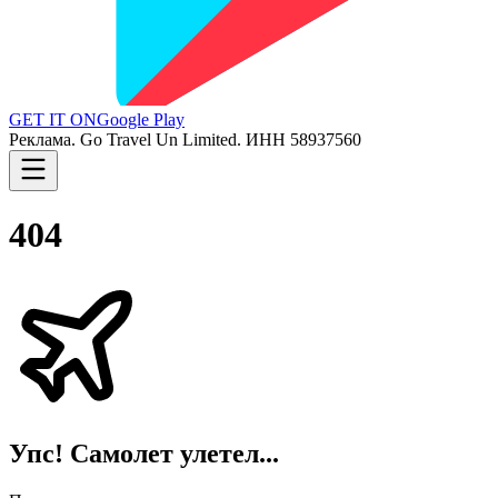
GET IT ON
Google Play
Реклама. Go Travel Un Limited. ИНН 58937560
404
Упс! Самолет улетел...