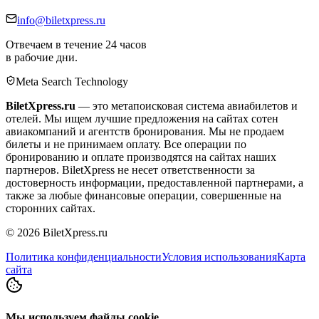
info@biletxpress.ru
Отвечаем в течение 24 часов
в рабочие дни.
Meta Search Technology
BiletXpress.ru
— это метапоисковая система авиабилетов и
отелей. Мы ищем лучшие предложения на сайтах сотен
авиакомпаний и агентств бронирования. Мы не продаем
билеты и не принимаем оплату. Все операции по
бронированию и оплате производятся на сайтах наших
партнеров. BiletXpress не несет ответственности за
достоверность информации, предоставленной партнерами, а
также за любые финансовые операции, совершенные на
сторонних сайтах.
©
2026
BiletXpress.ru
Политика конфиденциальности
Условия использования
Карта
сайта
Мы используем файлы cookie