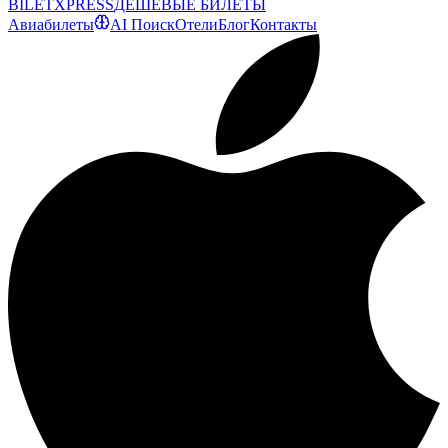
BILET
XPRESS
ДЕШЕВЫЕ БИЛЕТЫ
Авиабилеты
AI Поиск
Отели
Блог
Контакты