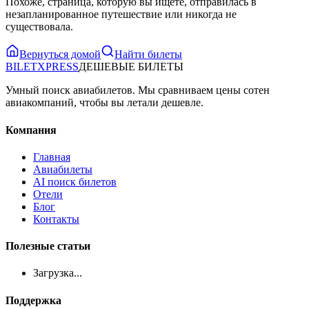
Похоже, страница, которую вы ищете, отправилась в
незапланированное путешествие или никогда не
существовала.
Вернуться домой
Найти билеты
BILET
XPRESS
ДЕШЕВЫЕ БИЛЕТЫ
Умный поиск авиабилетов. Мы сравниваем цены сотен
авиакомпаний, чтобы вы летали дешевле.
Компания
Главная
Авиабилеты
AI поиск билетов
Отели
Блог
Контакты
Полезные статьи
Загрузка...
Поддержка