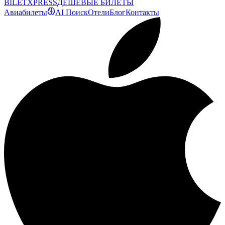
BILET
XPRESS
ДЕШЕВЫЕ БИЛЕТЫ
Авиабилеты
AI Поиск
Отели
Блог
Контакты