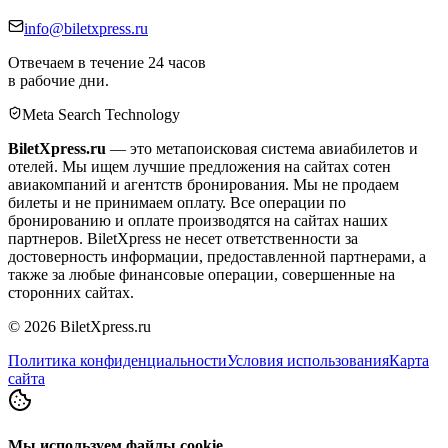
info@biletxpress.ru
Отвечаем в течение 24 часов
в рабочие дни.
Meta Search Technology
BiletXpress.ru
— это метапоисковая система авиабилетов и
отелей. Мы ищем лучшие предложения на сайтах сотен
авиакомпаний и агентств бронирования. Мы не продаем
билеты и не принимаем оплату. Все операции по
бронированию и оплате производятся на сайтах наших
партнеров. BiletXpress не несет ответственности за
достоверность информации, предоставленной партнерами, а
также за любые финансовые операции, совершенные на
сторонних сайтах.
©
2026
BiletXpress.ru
Политика конфиденциальности
Условия использования
Карта
сайта
Мы используем файлы cookie