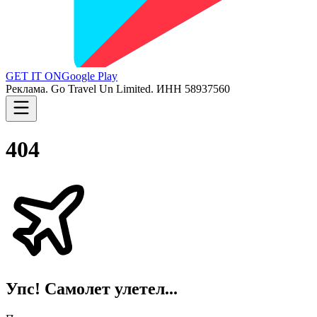
GET IT ON
Google Play
Реклама. Go Travel Un Limited. ИНН 58937560
404
Упс! Самолет улетел...