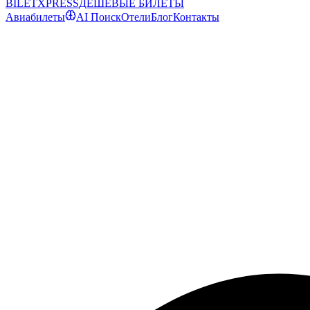
BILET
XPRESS
ДЕШЕВЫЕ БИЛЕТЫ
Авиабилеты
AI Поиск
Отели
Блог
Контакты