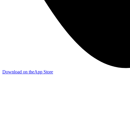
Download on the
App Store