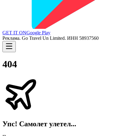
GET IT ON
Google Play
Реклама. Go Travel Un Limited. ИНН 58937560
404
Упс! Самолет улетел...