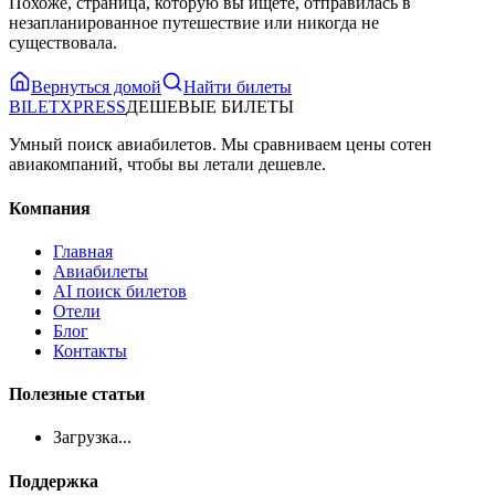
Похоже, страница, которую вы ищете, отправилась в
незапланированное путешествие или никогда не
существовала.
Вернуться домой
Найти билеты
BILET
XPRESS
ДЕШЕВЫЕ БИЛЕТЫ
Умный поиск авиабилетов. Мы сравниваем цены сотен
авиакомпаний, чтобы вы летали дешевле.
Компания
Главная
Авиабилеты
AI поиск билетов
Отели
Блог
Контакты
Полезные статьи
Загрузка...
Поддержка