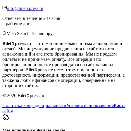
info@biletxpress.ru
Отвечаем в течение 24 часов
в рабочие дни.
Meta Search Technology
BiletXpress.ru
— это метапоисковая система авиабилетов и
отелей. Мы ищем лучшие предложения на сайтах сотен
авиакомпаний и агентств бронирования. Мы не продаем
билеты и не принимаем оплату. Все операции по
бронированию и оплате производятся на сайтах наших
партнеров. BiletXpress не несет ответственности за
достоверность информации, предоставленной партнерами, а
также за любые финансовые операции, совершенные на
сторонних сайтах.
©
2026
BiletXpress.ru
Политика конфиденциальности
Условия использования
Карта
сайта
Мы используем файлы cookie