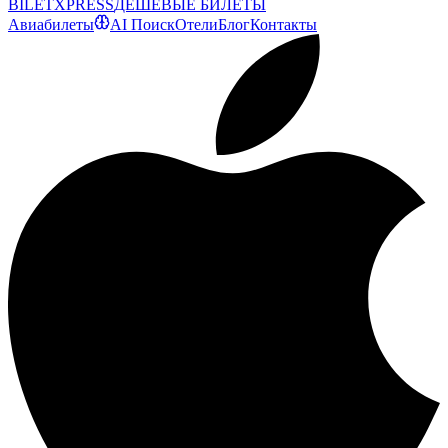
BILET
XPRESS
ДЕШЕВЫЕ БИЛЕТЫ
Авиабилеты
AI Поиск
Отели
Блог
Контакты