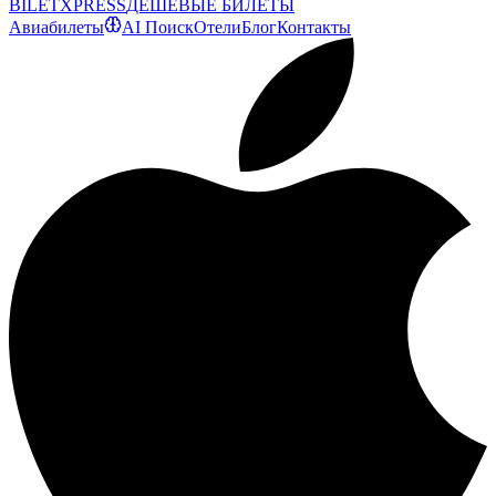
BILET
XPRESS
ДЕШЕВЫЕ БИЛЕТЫ
Авиабилеты
AI Поиск
Отели
Блог
Контакты