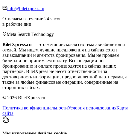
info@biletxpress.ru
Отвечаем в течение 24 часов
в рабочие дни.
Meta Search Technology
BiletXpress.ru
— это метапоисковая система авиабилетов и
отелей. Мы ищем лучшие предложения на сайтах сотен
авиакомпаний и агентств бронирования. Мы не продаем
билеты и не принимаем оплату. Все операции по
бронированию и оплате производятся на сайтах наших
партнеров. BiletXpress не несет ответственности за
достоверность информации, предоставленной партнерами, а
также за любые финансовые операции, совершенные на
сторонних сайтах.
©
2026
BiletXpress.ru
Политика конфиденциальности
Условия использования
Карта
сайта
Мы используем файлы cookie