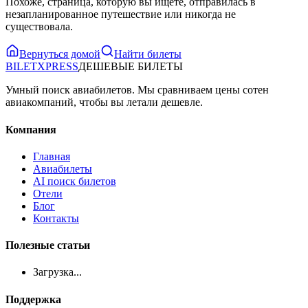
Похоже, страница, которую вы ищете, отправилась в
незапланированное путешествие или никогда не
существовала.
Вернуться домой
Найти билеты
BILET
XPRESS
ДЕШЕВЫЕ БИЛЕТЫ
Умный поиск авиабилетов. Мы сравниваем цены сотен
авиакомпаний, чтобы вы летали дешевле.
Компания
Главная
Авиабилеты
AI поиск билетов
Отели
Блог
Контакты
Полезные статьи
Загрузка...
Поддержка