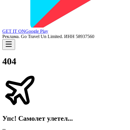
GET IT ON
Google Play
Реклама. Go Travel Un Limited. ИНН 58937560
404
Упс! Самолет улетел...