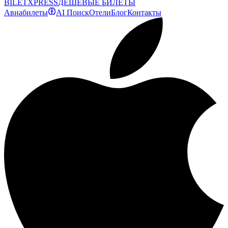
BILET
XPRESS
ДЕШЕВЫЕ БИЛЕТЫ
Авиабилеты
AI Поиск
Отели
Блог
Контакты