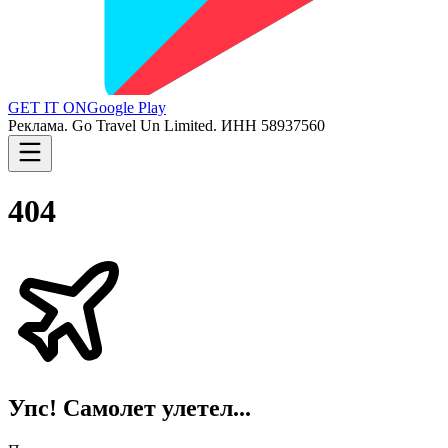
GET IT ON
Google Play
Реклама. Go Travel Un Limited. ИНН 58937560
404
Упс! Самолет улетел...