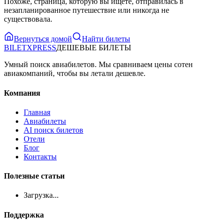
Похоже, страница, которую вы ищете, отправилась в
незапланированное путешествие или никогда не
существовала.
Вернуться домой
Найти билеты
BILET
XPRESS
ДЕШЕВЫЕ БИЛЕТЫ
Умный поиск авиабилетов. Мы сравниваем цены сотен
авиакомпаний, чтобы вы летали дешевле.
Компания
Главная
Авиабилеты
AI поиск билетов
Отели
Блог
Контакты
Полезные статьи
Загрузка...
Поддержка