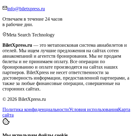
info@biletxpress.ru
Отвечаем в течение 24 часов
в рабочие дни.
Meta Search Technology
BiletXpress.ru
— это метапоисковая система авиабилетов и
отелей. Мы ищем лучшие предложения на сайтах сотен
авиакомпаний и агентств бронирования. Мы не продаем
билеты и не принимаем оплату. Все операции по
бронированию и оплате производятся на сайтах наших
партнеров. BiletXpress не несет ответственности за
достоверность информации, предоставленной партнерами, а
также за любые финансовые операции, совершенные на
сторонних сайтах.
©
2026
BiletXpress.ru
Политика конфиденциальности
Условия использования
Карта
сайта
Мы используем файлы cookie