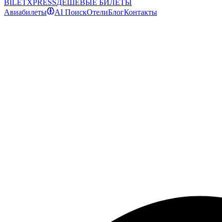
BILET
XPRESS
ДЕШЕВЫЕ БИЛЕТЫ
Авиабилеты
AI Поиск
Отели
Блог
Контакты