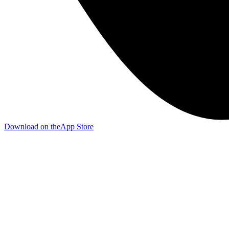
Download on the
App Store